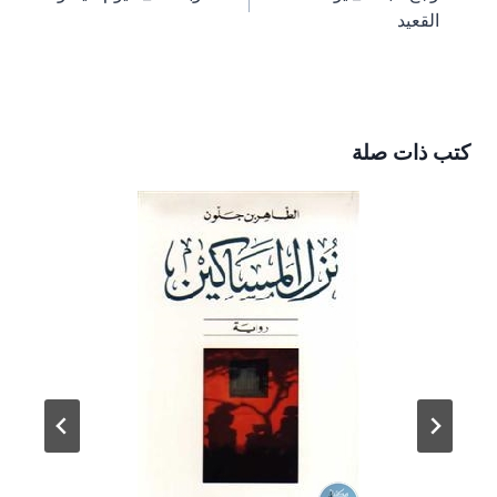
المقالات
القعيد
كتب ذات صلة