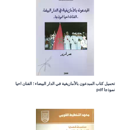
تحميل كتاب المبدعون بالأمازيغية في الدار البيضاء ؛ الفنان احيا
نموذجا pdf