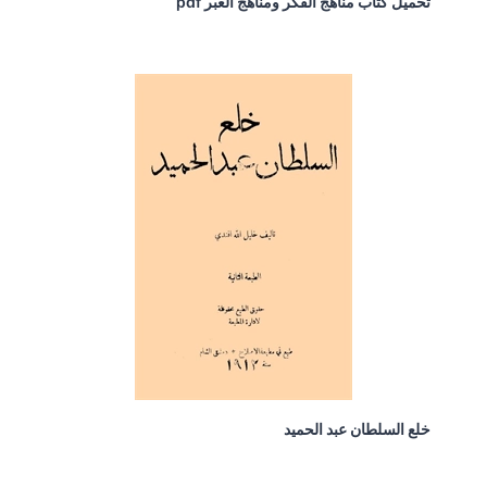
تحميل كتاب مناهج الفكر ومناهج العبر pdf
خلع السلطان عبد الحميد