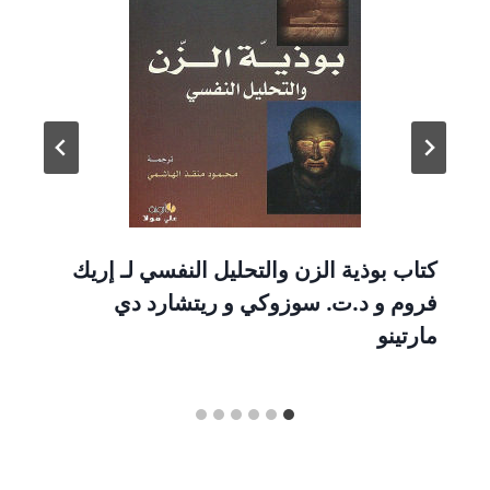
كتاب بوذية الزن والتحليل النفسي لـ إريك
فروم و د.ت. سوزوكي و ريتشارد دي
مارتينو