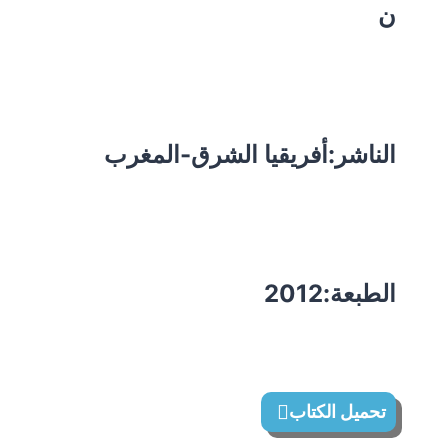
ن
الناشر:أفريقيا الشرق-المغرب
الطبعة:2012
تحميل الكتاب