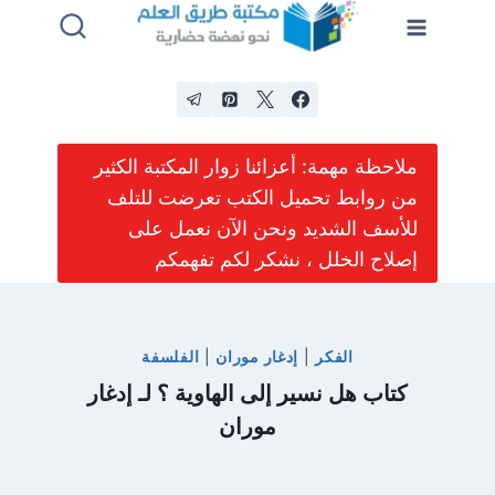
لتجاوز
لى
لمحتوى
ملاحظة مهمة: أعزائنا زوار المكتبة الكثير
من روابط تحميل الكتب تعرضت للتلف
للأسف الشديد ونحن الآن نعمل على
إصلاح الخلل ، نشكر لكم تفهمكم
الفكر
|
إدغار موران
|
الفلسفة
كتاب هل نسير إلى الهاوية ؟ لـ إدغار
موران