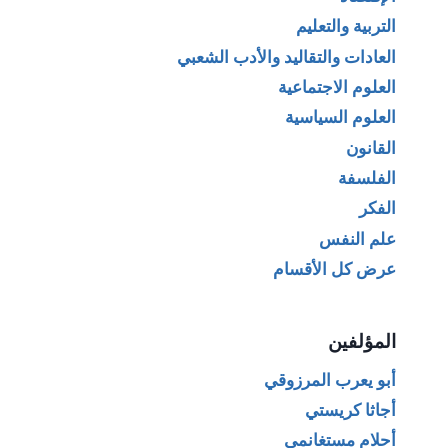
التربية والتعليم
العادات والتقاليد والأدب الشعبي
العلوم الاجتماعية
العلوم السياسية
القانون
الفلسفة
الفكر
علم النفس
عرض كل الأقسام
المؤلفين
أبو يعرب المرزوقي
أجاثا كريستي
أحلام مستغانمي