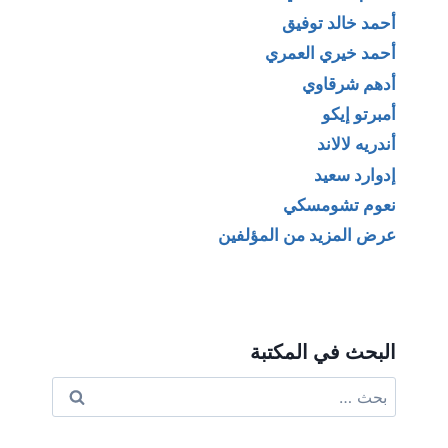
أحمد خالد توفيق
أحمد خيري العمري
أدهم شرقاوي
أمبرتو إيكو
أندريه لالاند
إدوارد سعيد
نعوم تشومسكي
عرض المزيد من المؤلفين
البحث في المكتبة
البحث
عن: