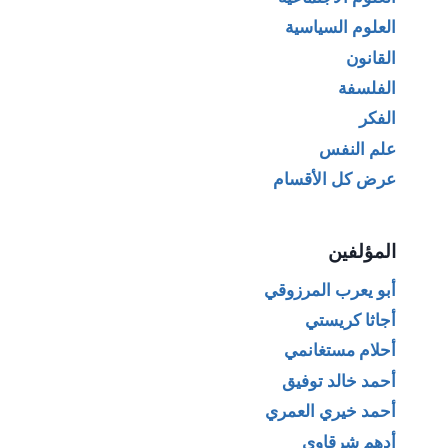
العلوم السياسية
القانون
الفلسفة
الفكر
علم النفس
عرض كل الأقسام
المؤلفين
أبو يعرب المرزوقي
أجاثا كريستي
أحلام مستغانمي
أحمد خالد توفيق
أحمد خيري العمري
أدهم شرقاوي