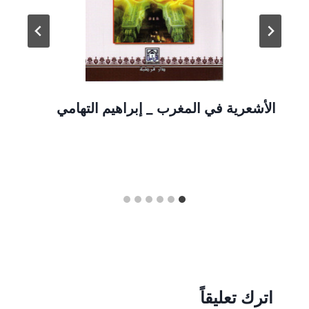
الأشعرية في المغرب _ إبراهيم التهامي
اترك تعليقاً