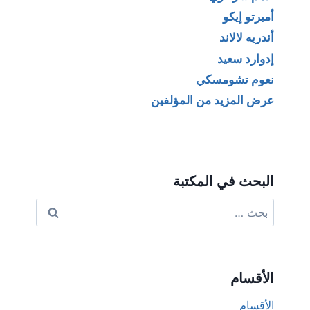
أمبرتو إيكو
أندريه لالاند
إدوارد سعيد
نعوم تشومسكي
عرض المزيد من المؤلفين
البحث في المكتبة
البحث
عن:
الأقسام
الأقسام