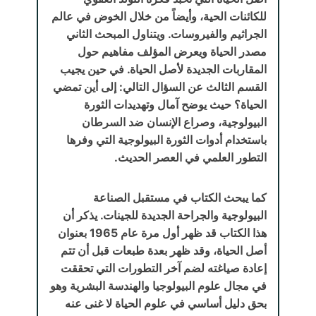
للكائنات الحية، وأيضاً من خلال الخوض في عالم
الجراثيم والفيروسات. ويتناول المبحث الثاني
مصدر الحياة ويعرض المؤلف مفاهيم حول
المقاربات الجديدة لأصل الحياة. في حين يجيب
القسم الثالث عن السؤال التالي: إلى أين تمضي
الحياة؟ حيث يوضح آمال وتهديدات الثورة
البيولوجية، وصراع الإنسان ضد السرطان
باستخدام أدوات الثورة البيولوجية التي وفرها
التطور العلمي في العصر الحديث.
كما يبحث الكتاب في مستقبل الصناعة
البيولوجية والجراحة الجديدة للجينات. يذكر أن
هذا الكتاب قد ظهر أول مرة عام 1965 بعنوان
أصل الحياة، وقد ظهر بعدة طبعات قبل أن تتم
إعادة صياغته لضم آخر التطورات التي تحققت
في مجال علوم البيولوجيا والهندسة البشرية وهو
بحق دليل أساسي في علوم الحياة لا غنى عنه