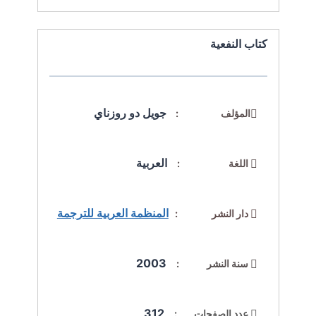
كتاب النفعية
جويل دو روزناي
المؤلف :
العربية
اللغة :
المنظمة العربية للترجمة
دار النشر :
2003
سنة النشر :
312
عدد الصفحات :