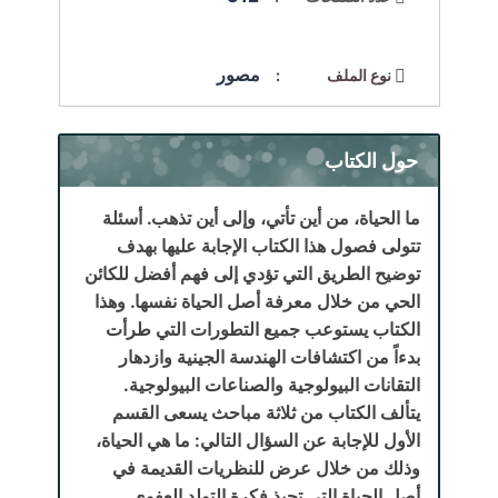
مصور
نوع الملف :
حول الكتاب
ما الحياة، من أين تأتي، وإلى أين تذهب. أسئلة
تتولى فصول هذا الكتاب الإجابة عليها بهدف
توضيح الطريق التي تؤدي إلى فهم أفضل للكائن
الحي من خلال معرفة أصل الحياة نفسها. وهذا
الكتاب يستوعب جميع التطورات التي طرأت
بدءاً من اكتشافات الهندسة الجينية وازدهار
التقانات البيولوجية والصناعات البيولوجية.
يتألف الكتاب من ثلاثة مباحث يسعى القسم
الأول للإجابة عن السؤال التالي: ما هي الحياة،
وذلك من خلال عرض للنظريات القديمة في
أصل الحياة التي تحبذ فكرة التولد العفوي