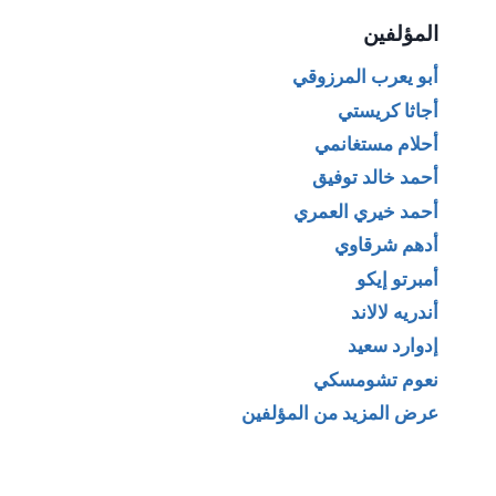
المؤلفين
أبو يعرب المرزوقي
أجاثا كريستي
أحلام مستغانمي
أحمد خالد توفيق
أحمد خيري العمري
أدهم شرقاوي
أمبرتو إيكو
أندريه لالاند
إدوارد سعيد
نعوم تشومسكي
عرض المزيد من المؤلفين