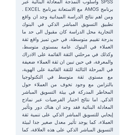
SPSS وأسلوب النمذجة المعادلة البنائية عبر
برنامج AMOS مع الاستعانة ببرنامج EXCEL .
ومن اهم نتائج الدراسة الميدانية وجد ان واقع
تطبيق التسويق المباشر الذكي في البنوك
التجارية محل الدراسة كان مقبول الى حد ما
بدرجة تقييم متوسطة، في حين تميز واقع ثقة
العملاء في البنوك عامة بمستوى متوسط،
وكذلك في مرحلتي الثقة القائمة على الادراك
والمعرفة، في حين تبين ان ثقة العملاء ضعيفة
في المرحلة الثالثة للثقة القائمة على الهوية،
مع مستوى ثقة متوسط في التكنولوجيا
بالتزامن مع وجود تخوف من العملاء حول
المخاطر المدركة في بيئة التسويق المباشر
الذكي. اما نتائج اختبار الفرضيات عبر نماذج
المعادلة البنائية فقد وجد ان هناك دور وتأثير
إيجابي للتسويق المباشر الذكي على تنمية ثقة
العملاء، كما يوجد تأثير معدل صغير جدا لبيئة
التسويق المباشر الذكي على هذه العلاقة، كما