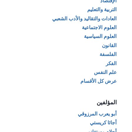
الإقتصاد
التربية والتعليم
العادات والتقاليد والأدب الشعبي
العلوم الاجتماعية
العلوم السياسية
القانون
الفلسفة
الفكر
علم النفس
عرض كل الأقسام
المؤلفين
أبو يعرب المرزوقي
أجاثا كريستي
أحلام مستغانمي