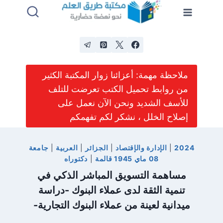
لتجاوز
لى
لمحتوى
ملاحظة مهمة: أعزائنا زوار المكتبة الكثير
من روابط تحميل الكتب تعرضت للتلف
للأسف الشديد ونحن الآن نعمل على
إصلاح الخلل ، نشكر لكم تفهمكم
2024
|
الإدارة والإقتصاد
|
الجزائر
|
العربية
|
جامعة
08 ماي 1945 قالمة
|
دكتوراه
مساهمة التسويق المباشر الذكي في
تنمية الثقة لدى عملاء البنوك -دراسة
ميدانية لعينة من عملاء البنوك التجارية-