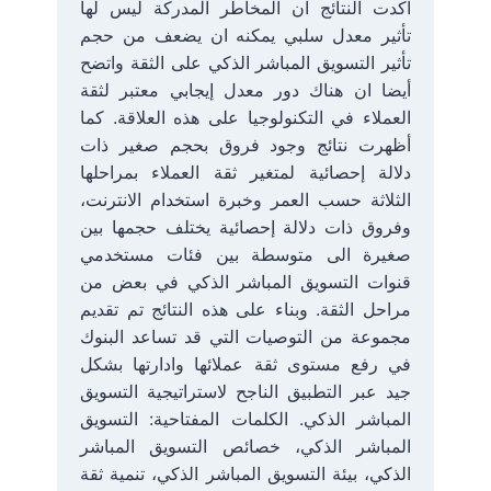
اكدت النتائج ان المخاطر المدركة ليس لها
تأثير معدل سلبي يمكنه ان يضعف من حجم
تأثير التسويق المباشر الذكي على الثقة واتضح
أيضا ان هناك دور معدل إيجابي معتبر لثقة
العملاء في التكنولوجيا على هذه العلاقة. كما
أظهرت نتائج وجود فروق بحجم صغير ذات
دلالة إحصائية لمتغير ثقة العملاء بمراحلها
الثلاثة حسب العمر وخبرة استخدام الانترنت،
وفروق ذات دلالة إحصائية يختلف حجمها بين
صغيرة الى متوسطة بين فئات مستخدمي
قنوات التسويق المباشر الذكي في بعض من
مراحل الثقة. وبناء على هذه النتائج تم تقديم
مجموعة من التوصيات التي قد تساعد البنوك
في رفع مستوى ثقة عملائها وادارتها بشكل
جيد عبر التطبيق الناجح لاستراتيجية التسويق
المباشر الذكي. الكلمات المفتاحية: التسويق
المباشر الذكي، خصائص التسويق المباشر
الذكي، بيئة التسويق المباشر الذكي، تنمية ثقة