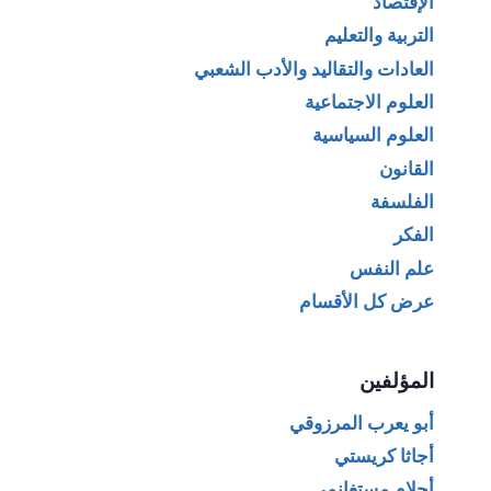
الإقتصاد
التربية والتعليم
العادات والتقاليد والأدب الشعبي
العلوم الاجتماعية
العلوم السياسية
القانون
الفلسفة
الفكر
علم النفس
عرض كل الأقسام
المؤلفين
أبو يعرب المرزوقي
أجاثا كريستي
أحلام مستغانمي