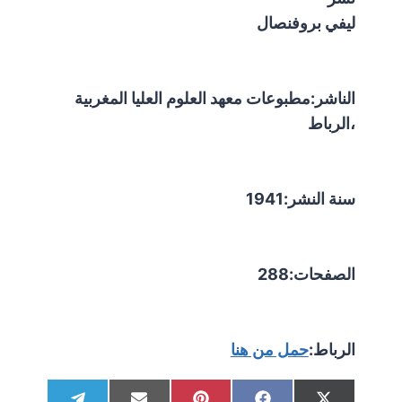
ليفي بروفنصال
الناشر:مطبوعات معهد العلوم العليا المغربية
،الرباط
سنة النشر:1941
الصفحات:288
الرباط:
حمل من هنا