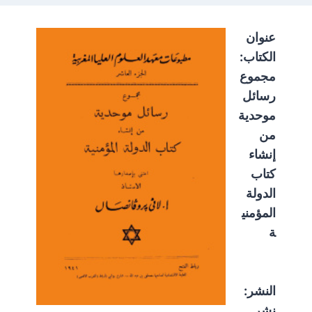
عنوان
الكتاب:
مجموع
رسائل
موحدية
من
إنشاء
كتاب
الدولة
المؤمني
ة
النشر:
نشر