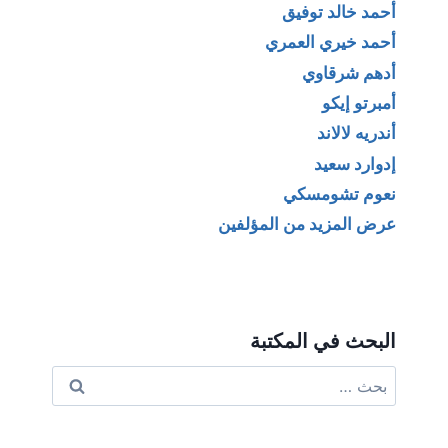
أحمد خالد توفيق
أحمد خيري العمري
أدهم شرقاوي
أمبرتو إيكو
أندريه لالاند
إدوارد سعيد
نعوم تشومسكي
عرض المزيد من المؤلفين
البحث في المكتبة
البحث
عن: