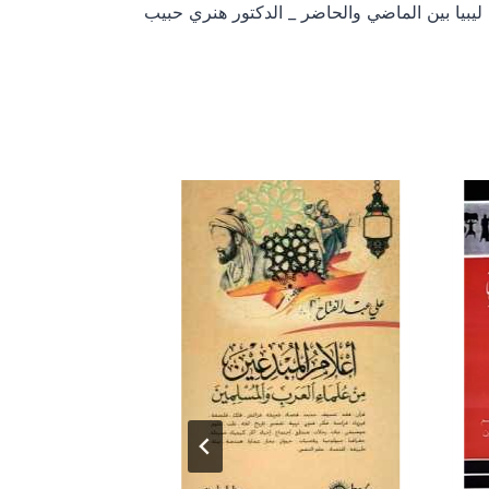
ليبيا بين الماضي والحاضر _ الدكتور هنري حبيب