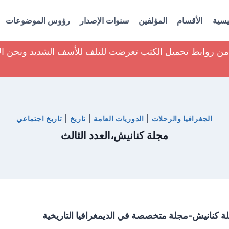
يسية
الأقسام
المؤلفين
سنوات الإصدار
رؤوس الموضوعات
ير من روابط تحميل الكتب تعرضت للتلف للأسف الشديد ونحن ا
الجغرافيا والرحلات
|
الدوريات العامة
|
تاريخ
|
تاريخ اجتماعي
مجلة كنانيش،العدد الثالث
ة كنانيش-مجلة متخصصة في الديمغرافيا التاريخية