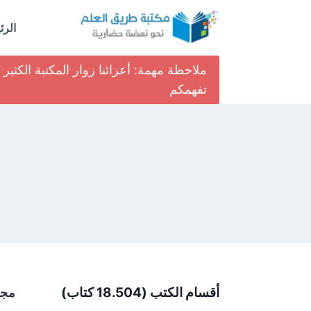
لتجاوز
لى
الرئ
لمحتوى
ملاحظة مهمة: أعزائنا زوار المكتبة الكث
تفهمكم
أقسام الكتب (18.504 كتاب)
مجل