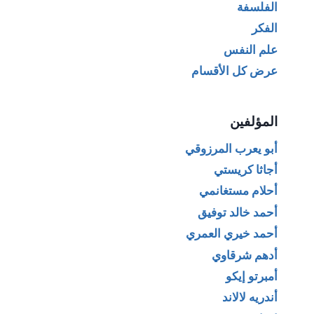
الفلسفة
الفكر
علم النفس
عرض كل الأقسام
المؤلفين
أبو يعرب المرزوقي
أجاثا كريستي
أحلام مستغانمي
أحمد خالد توفيق
أحمد خيري العمري
أدهم شرقاوي
أمبرتو إيكو
أندريه لالاند