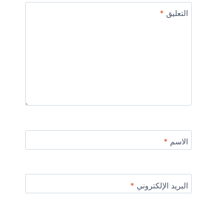
التعليق
*
الاسم
*
البريد الإلكتروني
*