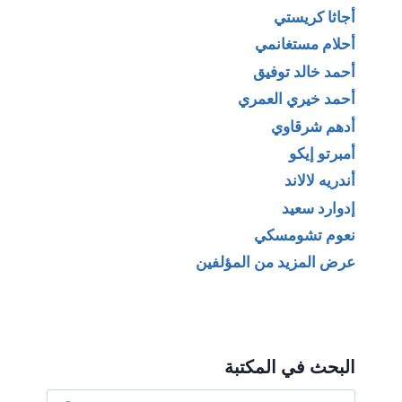
أجاثا كريستي
أحلام مستغانمي
أحمد خالد توفيق
أحمد خيري العمري
أدهم شرقاوي
أمبرتو إيكو
أندريه لالاند
إدوارد سعيد
نعوم تشومسكي
عرض المزيد من المؤلفين
البحث في المكتبة
البحث