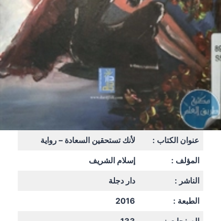
عنوان الكتاب :
لأنك تستحقين السعادة – رواية
المؤلف :
إسلام الشريف
الناشر :
دار دجلة
الطبعة :
2016