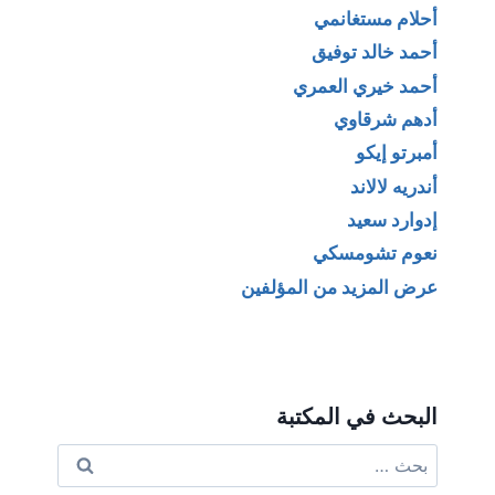
أحلام مستغانمي
أحمد خالد توفيق
أحمد خيري العمري
أدهم شرقاوي
أمبرتو إيكو
أندريه لالاند
إدوارد سعيد
نعوم تشومسكي
عرض المزيد من المؤلفين
البحث في المكتبة
البحث
عن: