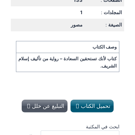
الصفحات
:
133
المجلدات
:
1
الصيغة
:
مصور
وصف الكتاب
كتاب لأنك تستحقين السعادة – رواية من تأليف إسلام
الشريف.
تحميل الكتاب
التبليغ عن خلل
ابحث في المكتبة