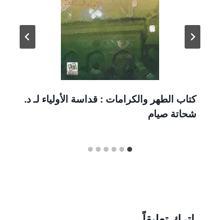
كتاب الطهر والكرامات : قداسة الأولياء لـ د.
شحاتة صيام
اترك تعليقاً