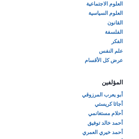
العلوم الاجتماعية
العلوم السياسية
القانون
الفلسفة
الفكر
علم النفس
عرض كل الأقسام
المؤلفين
أبو يعرب المرزوقي
أجاثا كريستي
أحلام مستغانمي
أحمد خالد توفيق
أحمد خيري العمري