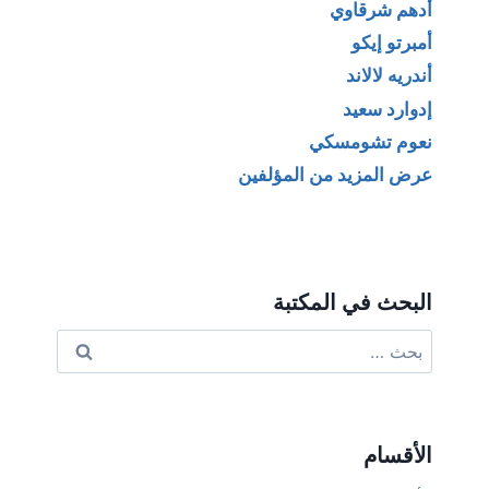
أدهم شرقاوي
أمبرتو إيكو
أندريه لالاند
إدوارد سعيد
نعوم تشومسكي
عرض المزيد من المؤلفين
البحث في المكتبة
البحث
عن:
الأقسام