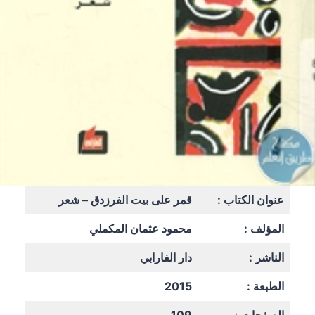
عنوان الكتاب :
قمر على بيت الفرزدق – شعر
المؤلف :
محمود عثمان المكملي
الناشر :
دار الفارابي
الطبعة :
2015