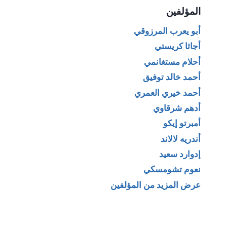
المؤلفين
أبو يعرب المرزوقي
أجاثا كريستي
أحلام مستغانمي
أحمد خالد توفيق
أحمد خيري العمري
أدهم شرقاوي
أمبرتو إيكو
أندريه لالاند
إدوارد سعيد
نعوم تشومسكي
عرض المزيد من المؤلفين