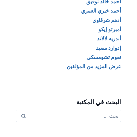
أحمد خالد توفيق
أحمد خيري العمري
أدهم شرقاوي
أمبرتو إيكو
أندريه لالاند
إدوارد سعيد
نعوم تشومسكي
عرض المزيد من المؤلفين
البحث في المكتبة
البحث
عن: