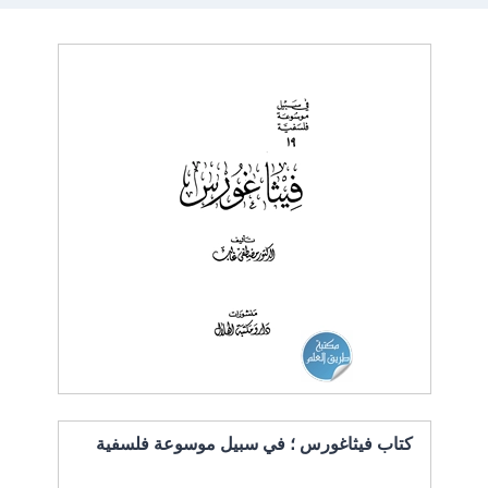
كتاب فيثاغورس ؛ في سبيل موسوعة فلسفية