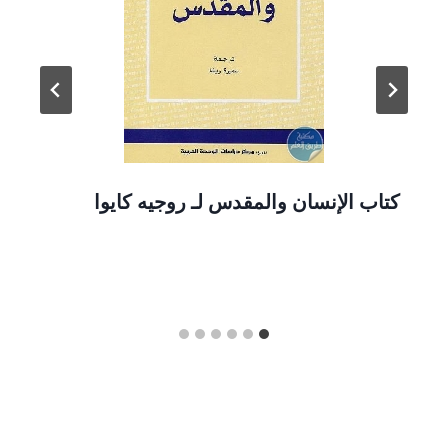
كتاب الإنسان والمقدس لـ روجيه كايوا