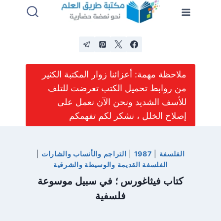
لتجاوز
لى
لمحتوى
ملاحظة مهمة: أعزائنا زوار المكتبة الكثير
من روابط تحميل الكتب تعرضت للتلف
للأسف الشديد ونحن الآن نعمل على
إصلاح الخلل ، نشكر لكم تفهمكم
الفلسفة
|
1987
|
التراجم والأنساب والشارات
|
الفلسفة القديمة والوسيطة والشرقية
كتاب فيثاغورس ؛ في سبيل موسوعة
فلسفية