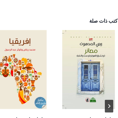
كتب ذات صلة