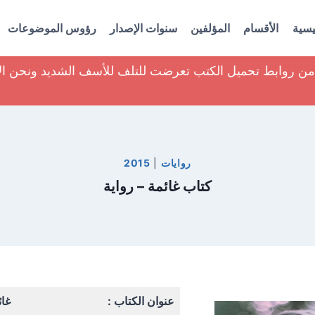
يسية
الأقسام
المؤلفين
سنوات الإصدار
رؤوس الموضوعات
ير من روابط تحميل الكتب تعرضت للتلف للأسف الشديد ونحن ا
روايات
|
2015
كتاب غائمة – رواية
عنوان الكتاب :
غائ