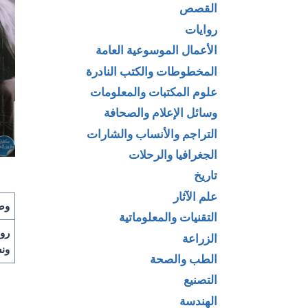
القصص
روايات
الأعمال الموسوعية العامة
المخطوطات والكتب النادرة
علوم المكتبات والمعلومات
وسائل الإعلام والصحافة
التراجم والأنساب والشارات
الجغرافيا والرحلات
تاريخ
علم الآثار
وص
التقنيات والمعلوماتية
روا
الزراعة
ونش
الطب والصحة
التصنيع
الهندسة