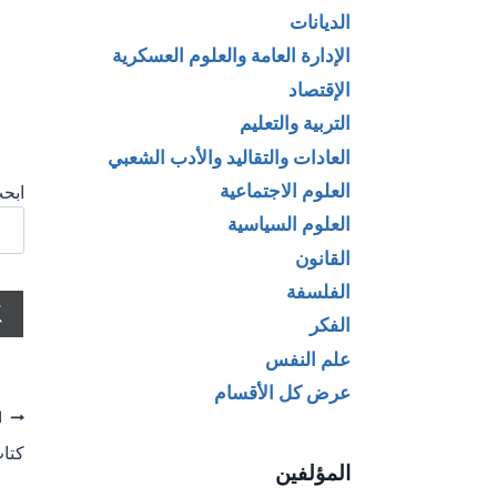
الديانات
الإدارة العامة والعلوم العسكرية
الإقتصاد
التربية والتعليم
العادات والتقاليد والأدب الشعبي
العلوم الاجتماعية
ابحث
العلوم السياسية
القانون
الفلسفة
الفكر
علم النفس
عرض كل الأقسام
تص
ا
كتاب
ال
المؤلفين