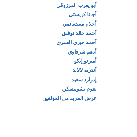
أبو يعرب المرزوقي
أجاثا كريستي
أحلام مستغانمي
أحمد خالد توفيق
أحمد خيري العمري
أدهم شرقاوي
أمبرتو إيكو
أندريه لالاند
إدوارد سعيد
نعوم تشومسكي
عرض المزيد من المؤلفين