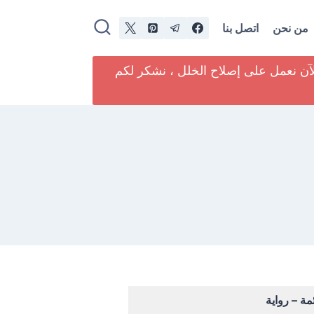
من نحن
اتصل بنا
لآن نعمل على إصلاح الخلل ، نشكر لكم
مة – رواية