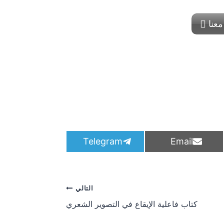
معنا
S
S
Telegram
Email
h
h
a
a
r
r
e
e
o
o
التالي
n
n
كتاب فاعلية الإيقاع في التصوير الشعري