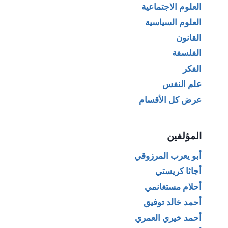
العلوم الاجتماعية
العلوم السياسية
القانون
الفلسفة
الفكر
علم النفس
عرض كل الأقسام
المؤلفين
أبو يعرب المرزوقي
أجاثا كريستي
أحلام مستغانمي
أحمد خالد توفيق
أحمد خيري العمري