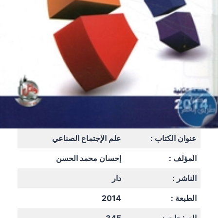
عنوان الكتاب :
علم الإجتماع الصناعي
المؤلف :
إحسان محمد الحسن
الناشر :
دار
الطبعة :
2014