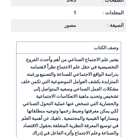
الصفحات
:
345
المجلدات
:
1
الصيغة
:
مصور
وصف الكتاب
يعتبر علم الاجتماع الصناعي من أهم وأحدث الفروع
التخصيصية في حقل علم الاجتماع نظراً لاهتمامه
بدراسة الواقع الاجتماعي للصناعة والتصنيع ورغبته
المتزايدة بكشف العوامل الموضوعية التي تكمن خلف
مشكلات العمل الصناعي وسعيه المتواصل إلى
تشخيص وتحديد ماهية الانعكاسات الاجتماعية
والحضارية التي تتمخض عنها عملية التحول الصناعي
لكي يمكن معرفتها وضبط زخمها وتوجيه منطلقاتها
ومساراتها القيمية والمجتمعية . ناهيك عن أهمية العلم
في توسيع المعرفة النظرية المتعلقة بحقول الاقتصاد
والصناعة وعلم الاجتماع وأثره الفاعل في إدراك