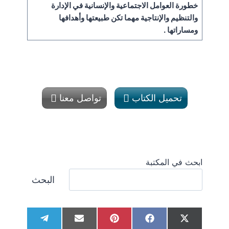
خطورة العوامل الاجتماعية والإنسانية في الإدارة
والتنظيم والإنتاجية مهما تكن طبيعتها وأهدافها
ومساراتها .
تحميل الكتاب
تواصل معنا
ابحث في المكتبة
البحث
S
S
S
S
S
T
E
P
F
X