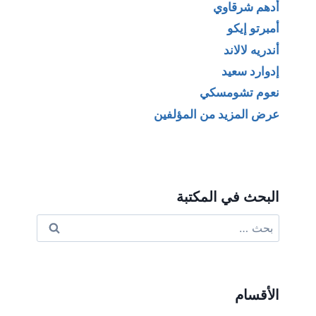
أدهم شرقاوي
أمبرتو إيكو
أندريه لالاند
إدوارد سعيد
نعوم تشومسكي
عرض المزيد من المؤلفين
البحث في المكتبة
البحث
عن:
الأقسام