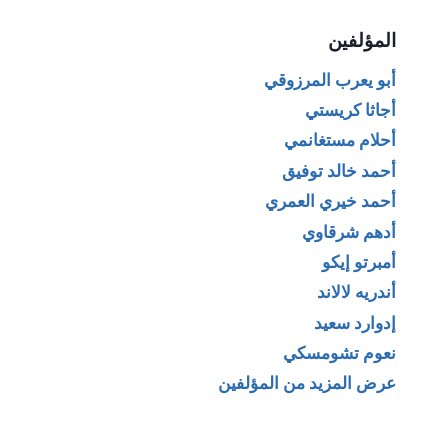
المؤلفين
أبو يعرب المرزوقي
أجاثا كريستي
أحلام مستغانمي
أحمد خالد توفيق
أحمد خيري العمري
أدهم شرقاوي
أمبرتو إيكو
أندريه لالاند
إدوارد سعيد
نعوم تشومسكي
عرض المزيد من المؤلفين