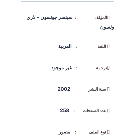
سبنسر جونسون – لاري
المؤلف :
ولسون
العربية
اللغة :
غير موجود
ترجمة :
2002
سنة النشر :
258
عدد الصفحات :
مصور
نوع الملف :