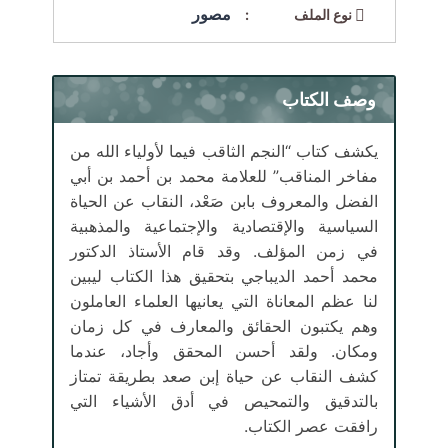
مصور
نوع الملف :
وصف الكتاب
يكشف كتاب “النجم الثاقب فيما لأولياء الله من
مفاخر المناقب” للعلامة محمد بن أحمد بن أبي
الفضل والمعروف بابن صَعْد، النقاب عن الحياة
السياسية والإقتصادية والإجتماعية والمذهبية
في زمن المؤلف. وقد قام الأستاذ الدكتور
محمد أحمد الديباجي بتحقيق هذا الكتاب ليبين
لنا عظم المعاناة التي يعانيها العلماء العاملون
وهم يكتبون الحقائق والمعارف في كل زمان
ومكان. ولقد أحسن المحقق وأجاد، عندما
كشف النقاب عن حياة إبن صعد بطريقة تمتاز
بالتدقيق والتمحيص في أدق الأشياء التي
رافقت عصر الكتاب.