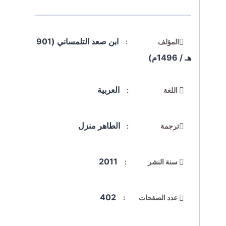
ابن صعد التلمساني (901
المؤلف :
هـ / 1496م)
العربية
اللغة :
الطاهر منزل
ترجمة :
2011
سنة النشر :
402
عدد الصفحات :