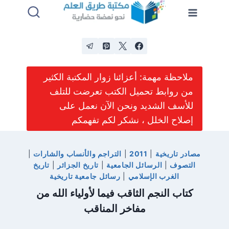
لتجاوز
لى
لمحتوى
ملاحظة مهمة: أعزائنا زوار المكتبة الكثير
من روابط تحميل الكتب تعرضت للتلف
للأسف الشديد ونحن الآن نعمل على
إصلاح الخلل ، نشكر لكم تفهمكم
مصادر تاريخية
|
2011
|
التراجم والأنساب والشارات
|
التصوف
|
الرسائل الجامعية
|
تاريخ الجزائر
|
تاريخ
الغرب الإسلامي
|
رسائل جامعية تاريخية
كتاب النجم الثاقب فيما لأولياء الله من
مفاخر المناقب