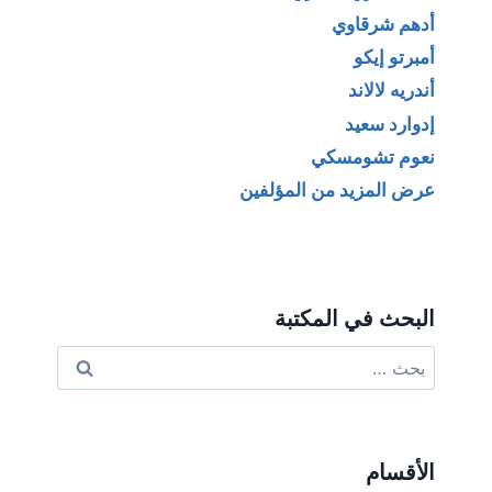
أدهم شرقاوي
أمبرتو إيكو
أندريه لالاند
إدوارد سعيد
نعوم تشومسكي
عرض المزيد من المؤلفين
البحث في المكتبة
البحث
عن:
الأقسام