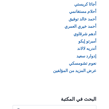
أجاثا كريستي
أحلام مستغانمي
أحمد خالد توفيق
أحمد خيري العمري
أدهم شرقاوي
أمبرتو إيكو
أندريه لالاند
إدوارد سعيد
نعوم تشومسكي
عرض المزيد من المؤلفين
البحث في المكتبة
البحث