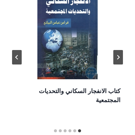
كتاب الانفجار السكاني والتحديات
المجتمعية