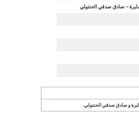
ايرة – صادق صدقي الحنتولي
مايرة و صادق صدقي الحنتولي.