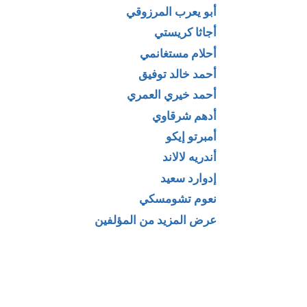
أبو يعرب المرزوقي
أجاثا كريستي
أحلام مستغانمي
أحمد خالد توفيق
أحمد خيري العمري
أدهم شرقاوي
أمبرتو إيكو
أندريه لالاند
إدوارد سعيد
نعوم تشومسكي
عرض المزيد من المؤلفين