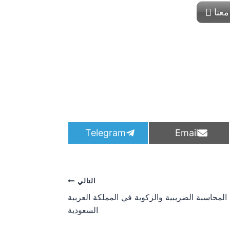
معنا
S
S
Telegram
Email
h
h
a
a
r
r
e
e
o
o
التالي
n
n
المحاسبة الضريبية والزكوية في المملكة العربية
السعودية