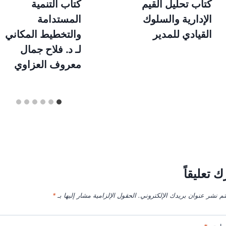
كتاب تحليل القيم
كتاب التنمية
الإدارية والسلوك
المستدامة
القيادي للمدير
والتخطيط المكاني
لـ د. فلاح جمال
معروف العزاوي
ك تعليقاً
تم نشر عنوان بريدك الإلكتروني.
الحقول الإلزامية مشار إليها بـ
*