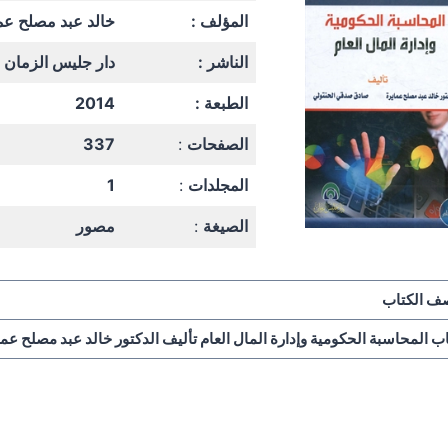
المؤلف :
خالد عبد مصلح عم
الناشر :
دار جليس الزمان
الطبعة :
2014
الصفحات
:
337
المجلدات
:
1
الصيغة
:
مصور
ف الكتاب
ب المحاسبة الحكومية وإدارة المال العام تأليف الدكتور خالد عبد مصلح ع