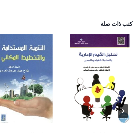
كتب ذات صلة