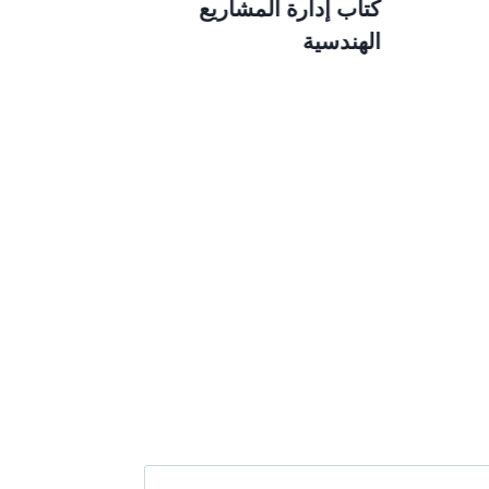
كتاب إدارة المشاريع
كتاب إدارة 
الهندسية
والتكنولوجيا 
فريد النجار