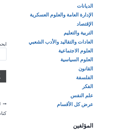
الديانات
الإدارة العامة والعلوم العسكرية
الإقتصاد
التربية والتعليم
العادات والتقاليد والأدب الشعبي
ابحث
العلوم الاجتماعية
العلوم السياسية
القانون
الفلسفة
الفكر
علم النفس
تص
عرض كل الأقسام
ا
كتاب
ال
المؤلفين