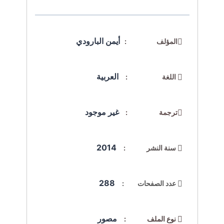
أيمن البارودي
المؤلف :
العربية
اللغة :
غير موجود
ترجمة :
2014
سنة النشر :
288
عدد الصفحات :
مصور
نوع الملف :