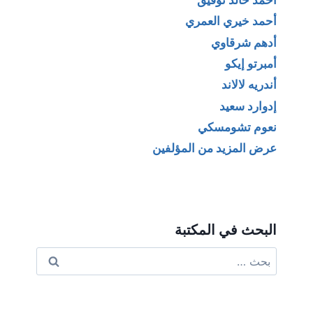
أحمد خيري العمري
أدهم شرقاوي
أمبرتو إيكو
أندريه لالاند
إدوارد سعيد
نعوم تشومسكي
عرض المزيد من المؤلفين
البحث في المكتبة
البحث
عن: