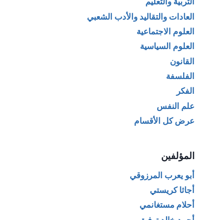
التربية والتعليم
العادات والتقاليد والأدب الشعبي
العلوم الاجتماعية
العلوم السياسية
القانون
الفلسفة
الفكر
علم النفس
عرض كل الأقسام
المؤلفين
أبو يعرب المرزوقي
أجاثا كريستي
أحلام مستغانمي
أحمد خالد توفيق