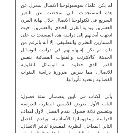
لم يكن علماء سوسيولوجيا الاتصال بمعزل عن
هذه المستجدات التي تمخضت عن التغير
السريع في تكنولوجيا الاتصال خلال نهاية القرن
العشرين وبداية القرن الحادي والعشرين، حيث
اتجهت أبحاثهم إلى دراسة هذه المستجدات على
المسارين النظري والتطبيقي، إلا أنه بالرغم من
ذلك لم تكن إسهاماتهم في دراسة الوسائل
الحديثة كالانترنت والقنوات الفضائية بنفس
القدر الذي حظيت به الوسائل التقليدية
للاتصال، مما يفرض ضرورة دراسة القنوات
الفضائية وتحديد تأثيراتها.
يأتي الكتاب في بابين يتضمنان ستة فصول:
الباب الأول يعرض للأسس النظرية للدراسة
ويتضمن ثلاثة فصول، يقدم الفصل الأول أهداف
الدراسة ومفهوماتها الأساسية، ويقدم الفصل
الثاني المداخل النظرية المفسرة لتأثير الاتصال.