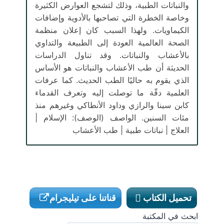
والنباتات الطبية، وذلك لتشجع العوارض الكثيرة
وخاصة الخطرة التي تصاحبها بالأدوية وإضافات
الكيماويات. ولهذا السبب كان إعلان منظمة
الصحة العالمية العودة إلى الطبيعة والتداوي
بالأعشاب والنباتات. وقد تناول الدراسات
الحديثة أن طب الأعشاب والنباتات هو الأساس
الذي يقوم به حاليًا الطب الحديث. كما عرفات
العلمية دقّة ما توصلت إليه وتعرف القدماء
كابن سينا ​​والرازي وداود الأنطاكي وغيرهم منذ
مئات السنين. الواصف (الوصف): الإسلام |
العلاج | نباتات طبية | طب الأعشاب
تحميل الكتاب
قناتنا على تيليجرام
ابحث في المكتبة