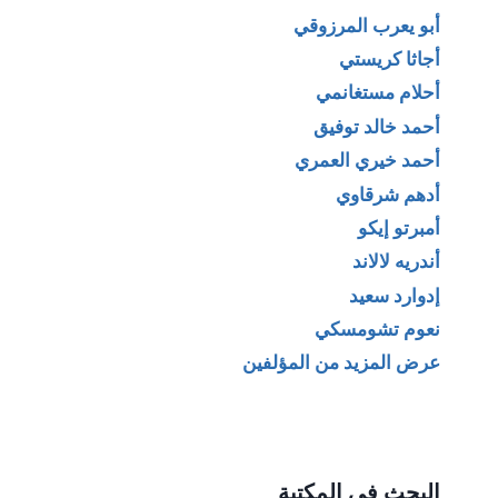
أبو يعرب المرزوقي
أجاثا كريستي
أحلام مستغانمي
أحمد خالد توفيق
أحمد خيري العمري
أدهم شرقاوي
أمبرتو إيكو
أندريه لالاند
إدوارد سعيد
نعوم تشومسكي
عرض المزيد من المؤلفين
البحث في المكتبة