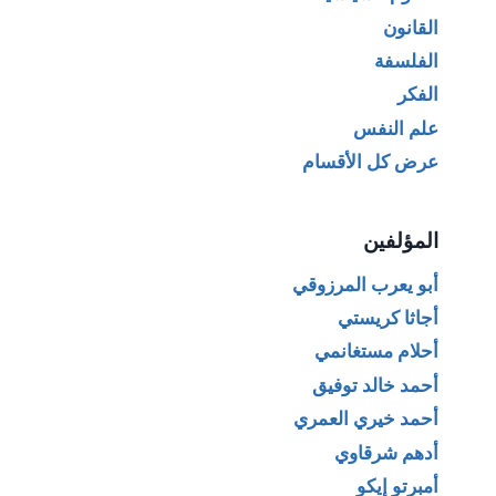
القانون
الفلسفة
الفكر
علم النفس
عرض كل الأقسام
المؤلفين
أبو يعرب المرزوقي
أجاثا كريستي
أحلام مستغانمي
أحمد خالد توفيق
أحمد خيري العمري
أدهم شرقاوي
أمبرتو إيكو