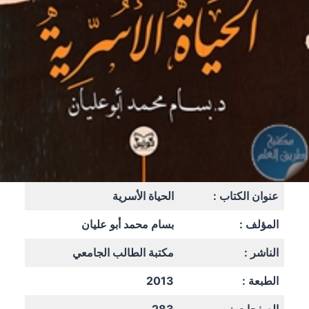
عنوان الكتاب :
الحياة الأسرية
المؤلف :
بسام محمد أبو عليان
الناشر :
مكتبة الطالب الجامعي
الطبعة :
2013