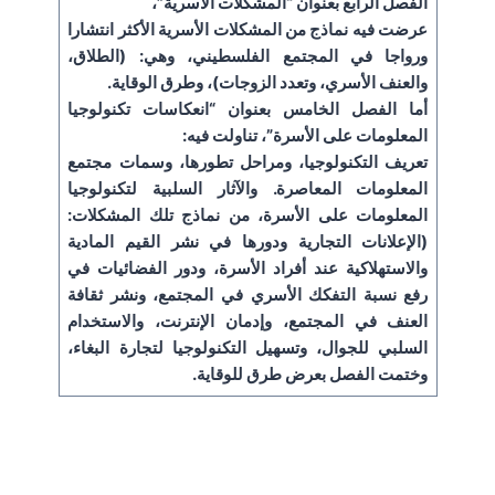
الفصل الرابع بعنوان “المشكلات الأسرية”،
عرضت فيه نماذج من المشكلات الأسرية الأكثر انتشارا
ورواجا في المجتمع الفلسطيني، وهي: (الطلاق،
والعنف الأسري، وتعدد الزوجات)، وطرق الوقاية.
أما الفصل الخامس بعنوان “انعكاسات تكنولوجيا
المعلومات على الأسرة”، تناولت فيه:
تعريف التكنولوجيا، ومراحل تطورها، وسمات مجتمع
المعلومات المعاصرة. والآثار السلبية لتكنولوجيا
المعلومات على الأسرة، من نماذج تلك المشكلات:
(الإعلانات التجارية ودورها في نشر القيم المادية
والاستهلاكية عند أفراد الأسرة، ودور الفضائيات في
رفع نسبة التفكك الأسري في المجتمع، ونشر ثقافة
العنف في المجتمع، وإدمان الإنترنت، والاستخدام
السلبي للجوال، وتسهيل التكنولوجيا لتجارة البغاء،
وختمت الفصل بعرض طرق للوقاية.