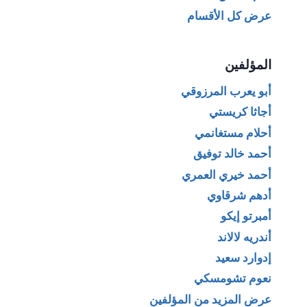
عرض كل الأقسام
المؤلفين
أبو يعرب المرزوقي
أجاثا كريستي
أحلام مستغانمي
أحمد خالد توفيق
أحمد خيري العمري
أدهم شرقاوي
أمبرتو إيكو
أندريه لالاند
إدوارد سعيد
نعوم تشومسكي
عرض المزيد من المؤلفين