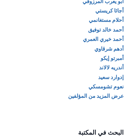
أبو يعرب المرزوقي
أجاثا كريستي
أحلام مستغانمي
أحمد خالد توفيق
أحمد خيري العمري
أدهم شرقاوي
أمبرتو إيكو
أندريه لالاند
إدوارد سعيد
نعوم تشومسكي
عرض المزيد من المؤلفين
البحث في المكتبة