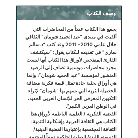
وصف الكتاب
يجمع هذا الكتاب عدداً من المحاضرات التي
ألقيت في منتدى “عبد الحميد شومان” الثقافي
خلال عامي 2010- 2011 وقد كتب “د.سالم
ساري” في تقديمه للكتاب يقول: “سيكتشف
القارئ المتفحص لأوراق هذا الكتاب أنها ليست
مجرد محاضرات موسمية تضاف إلى الرصيد
المنشور لمؤسسة “عبد الحميد شومان”، وإنما
هي أوراق بحثية جادة
تمثل قيمة فكرية مضافة
للحصيلة الثرية التي تسهم بها “شومان” لإثراء
التكوين المعرفي الحر للإنسان العربي الجديد،
في الوطن العربي الكبير”.
القضية الفكرية / العلمية الناظمة لأوراق هذا
الكتاب هي الثقافة العربية وإشكالية التنمية:
الثقافة المجتمعية بإعتبارها القضية الدينية/
الدنيوية، اللينة/ الصلبة الحاكمة دوماً للمجتمع