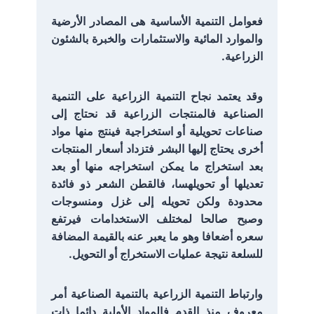
فعوامل التنمية الأساسية هى المصادر الأرضية
والموارد المائية والاستثمارات والخبرة بالشئون
الزراعية.
وقد يعتمد نجاح التنمية الزراعية على التنمية
الصناعية فالمنتجات الزراعية قد نحتاج إلى
صناعات تحويلية أو استخراجية فينتج منها مواد
أخرى يحتاج إليها البشر فتزداد أسعار المنتجات
بعد استخراج ما يمكن استخراجه منها أو بعد
تعديلها أو تحويلهسا، فالقطن الشعر ذو فائدة
محدودة ولكن تحويله إلى غزل ومنسوجات
وصبح صالحا لمختلف الاستخدامات فيرتفع
سعره أضعافا وهو ما يعبر عنه بالقيمة المضافة
للسلعة نتيجة عمليات الاستخراج أو التحويل.
وارتباط التنمية الزراعية بالتنمية الصناعية أمر
معروف منذ القدم فالمواد الأولية دائما ذات