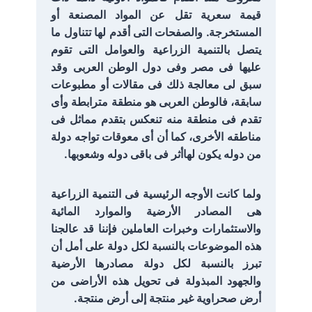
قيمة سعرية تقل عن المواد المصنعة أو
المستخرجة. والصفحات التى أقدم لها تتناول ما
يتصل بالتنمية الزراعية والعوامل التى تقوم
عليها فى مصر وفى دول الوطن العربى وقد
سبق لى معالجة ذلك فى مقالات أو مطبوعات
سابقة، فالوطن العربى هو منطقة مترابطة وأى
تقدم فى منطقة منه تنعكس بتقدم مماثل فى
مناطقه الأخرى، كما أن أى معوقات تواجه دولة
من دوله يكون لهاأثر فى باقى دوله وشعوبها.
ولما كانت الأوجه الرئيسية فى التنمية الزراعية
هى المصادر الأرضية والموارد المائية
والاستثمارات وخبرات العاملين فإننا قد عالجنا
هذه الموضوعات بالنسبة لكل دولة على أمل أن
تبرز بالنسبة لكل دولة مصادرها الأرضية
والجهود المبذولة فى تحويل هذه الأراضى من
أرض صحراوية غير منتجة إلى أرض منتجة.