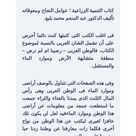
كتاب التنمية الزراعية ؛ عوامل النجاح ومعوقاته
تأليف الدكتور عبد المنعم محمد بلبع.
فى اغلب الكتب التى كتبتها كنت دائما أحرص
على أن تشمل الشان العربى بالنسبة لموضوع
الكتاب، فالوطن العربى – رضينا ام لم نرض –
منطقة متشابهة الأرض وموارد الماء
والمستقبل.
وفى هذه الصفحات التى تتناول بالوصف أراضى
وموارد الماء فى الوطن العربى وهى رأس
المال الثابت الذى يمدنا بالغذاء والثراء جمعت
ما استطعت جمعه من معلومات عن أراضى
هذا الوطن وموارد الماءفيه لعل لن يكون نلك
حافزا لغيرى ليكتب عن هذا الوطن من نواح
أخرى فكلما زات معارفنا عن وطننا زدنا حبا