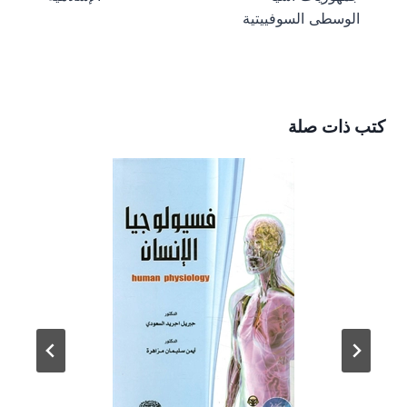
الوسطى السوفييتية
كتب ذات صلة