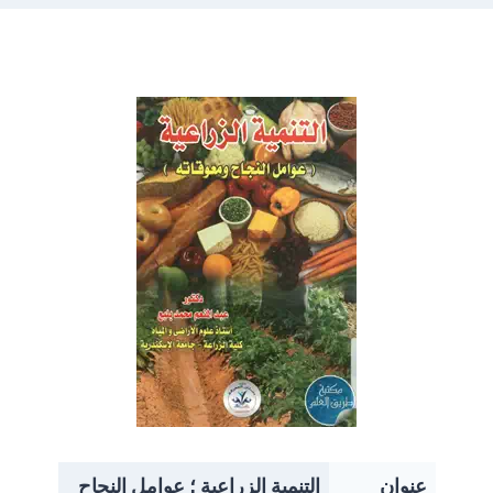
عنوان
التنمية الزراعية ؛ عوامل النجاح