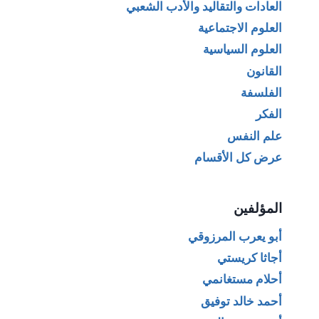
العادات والتقاليد والأدب الشعبي
العلوم الاجتماعية
العلوم السياسية
القانون
الفلسفة
الفكر
علم النفس
عرض كل الأقسام
المؤلفين
أبو يعرب المرزوقي
أجاثا كريستي
أحلام مستغانمي
أحمد خالد توفيق