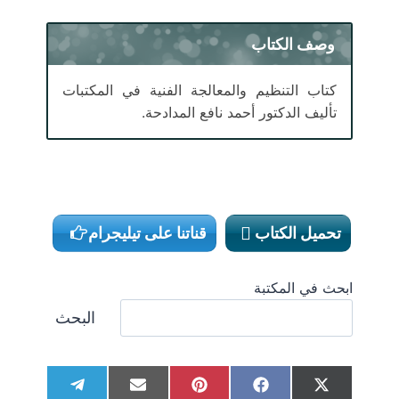
وصف الكتاب
كتاب التنظيم والمعالجة الفنية في المكتبات
تأليف الدكتور أحمد نافع المدادحة.
تحميل الكتاب
قناتنا على تيليجرام
ابحث في المكتبة
البحث
S
S
S
S
S
T
E
P
F
X