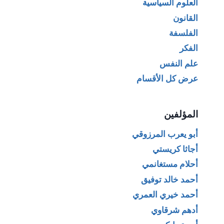
العلوم السياسية
القانون
الفلسفة
الفكر
علم النفس
عرض كل الأقسام
المؤلفين
أبو يعرب المرزوقي
أجاثا كريستي
أحلام مستغانمي
أحمد خالد توفيق
أحمد خيري العمري
أدهم شرقاوي