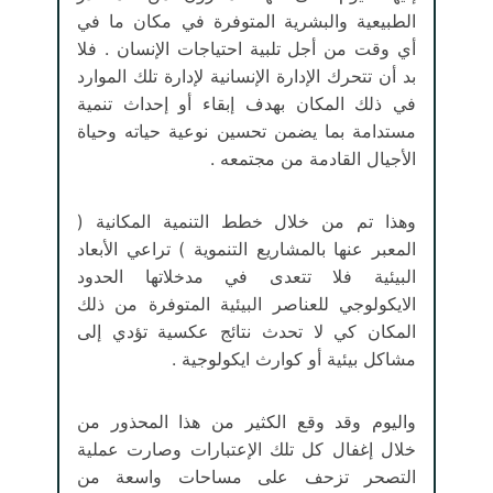
الطبيعية والبشرية المتوفرة في مكان ما في
أي وقت من أجل تلبية احتياجات الإنسان . فلا
بد أن تتحرك الإدارة الإنسانية لإدارة تلك الموارد
في ذلك المكان بهدف إبقاء أو إحداث تنمية
مستدامة بما يضمن تحسين نوعية حياته وحياة
الأجيال القادمة من مجتمعه .
وهذا تم من خلال خطط التنمية المكانية (
المعبر عنها بالمشاريع التنموية ) تراعي الأبعاد
البيئية فلا تتعدى في مدخلاتها الحدود
الايكولوجي للعناصر البيئية المتوفرة من ذلك
المكان كي لا تحدث نتائج عكسية تؤدي إلى
مشاكل بيئية أو كوارث ايكولوجية .
واليوم وقد وقع الكثير من هذا المحذور من
خلال إغفال كل تلك الإعتبارات وصارت عملية
التصحر تزحف على مساحات واسعة من