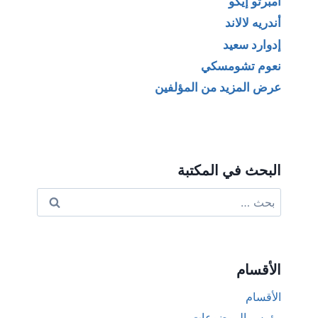
أمبرتو إيكو
أندريه لالاند
إدوارد سعيد
نعوم تشومسكي
عرض المزيد من المؤلفين
البحث في المكتبة
البحث
عن:
الأقسام
الأقسام
رؤوس الموضوعات