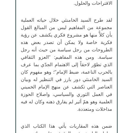
الاقتراحات والحلول.
لقد طرح السيد الخامنئي خلال حياته العملية
مجموعة من المفاهيم ليس من المبالغ القول
بأن كلاًّ منها هو مشروع فكري يكشف عن رؤية
فكرية خاصة ولا يمكن أن تصدر بعض هذه
الطروحات من رجل سياسة من حيث أنه رجل
سياسة. ومن هذه المفاهيم: “العزو الثقافي
الذي تطوّر لاحقاً إلى الاهتمام الجدّي بما عرف
بالحرب الناعمة، ضبط الإمام”؛ وهو مفهوم كان
السيد الخامنئي دور بارز في التنظير له وبيان
العناصر التي تكشف عن منهج الإمام الخميني
في العمل الثوري والسياسي، واصلاح الحوزة
العلمية وهو همّ أثير لم يفارق ذهنه وكان له فيه
مداخلات ومتعددة.
ضمن هذه المقاربات يأتي هذا الكتاب الذي