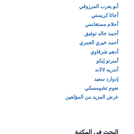
أبو يعرب المرزوقي
أجاثا كريستي
أحلام مستغانمي
أحمد خالد توفيق
أحمد خيري العمري
أدهم شرقاوي
أمبرتو إيكو
أندريه لالاند
إدوارد سعيد
نعوم تشومسكي
عرض المزيد من المؤلفين
البحث في المكتبة