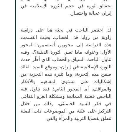
بحقائق ثورة في حجم الثورة الإسلامية في
إيران عجالة واختصار.
لذا اختصر الباحث في بحثه هذا على دراسة
زاوية من زوايا هذا الخطاب، بحيث انقسمت
هذه الدراسة إلى محورين أساسيين: المحور
الأول: وعنوانه ماذا تعني الثورة الدينية؟.. وفيه
تناول الباحث السياق والخطاب الذي أطّر حدث
الثورة الإسلامية في إيران، وموقع السيد القائد
ضمن هذه التجربة، وما تثيره هذه التجربة من
إشكاليات على مستوى المفاهيم والأفكار
والمواقف. أما المحور الثاني؛ فقد تناول فيه
الباحص قضية الممانعة ومشكلة الغزو الثقافي
في فكر السيد الخامنئي، وذلك من خلال
التركيز على عيّنة من الموضوعات ذات الصلة
تتعلق بقضايا التربية والمرأة والفن.