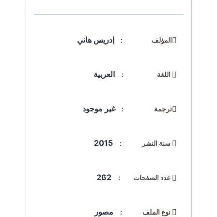
إدريس هاني
المؤلف :
العربية
اللغة :
غير موجود
ترجمة :
2015
سنة النشر :
262
عدد الصفحات :
مصور
نوع الملف :