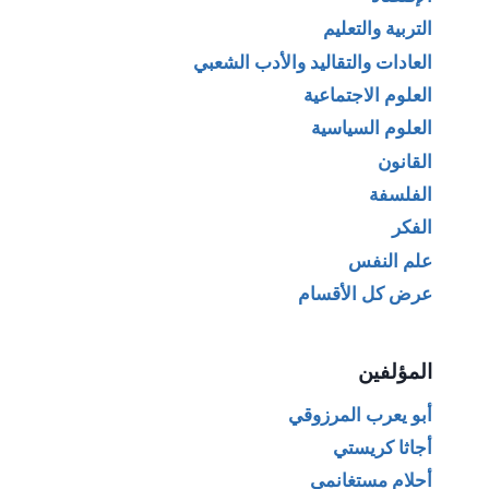
التربية والتعليم
العادات والتقاليد والأدب الشعبي
العلوم الاجتماعية
العلوم السياسية
القانون
الفلسفة
الفكر
علم النفس
عرض كل الأقسام
المؤلفين
أبو يعرب المرزوقي
أجاثا كريستي
أحلام مستغانمي