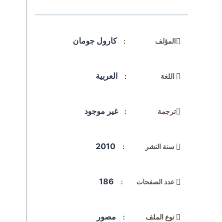
كارول جومان
المؤلف :
العربية
اللغة :
غير موجود
ترجمة :
2010
سنة النشر :
186
عدد الصفحات :
مصور
نوع الملف :