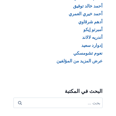
أحمد خالد توفيق
أحمد خيري العمري
أدهم شرقاوي
أمبرتو إيكو
أندريه لالاند
إدوارد سعيد
نعوم تشومسكي
عرض المزيد من المؤلفين
البحث في المكتبة
البحث
عن: