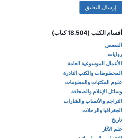
Alternative:
أقسام الكتب (18.504 كتاب)
القصص
روايات
الأعمال الموسوعية العامة
المخطوطات والكتب النادرة
علوم المكتبات والمعلومات
وسائل الإعلام والصحافة
التراجم والأنساب والشارات
الجغرافيا والرحلات
تاريخ
علم الآثار