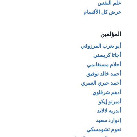
علم النفس
عرض كل الأقسام
المؤلفين
أبو يعرب المرزوقي
أجاثا كريستي
أحلام مستغانمي
أحمد خالد توفيق
أحمد خيري العمري
أدهم شرقاوي
أمبرتو إيكو
أندريه لالاند
إدوارد سعيد
نعوم تشومسكي