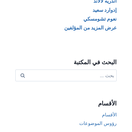
أندريه لالاند
إدوارد سعيد
نعوم تشومسكي
عرض المزيد من المؤلفين
البحث في المكتبة
البحث
عن:
الأقسام
الأقسام
رؤوس الموضوعات