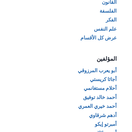
القانون
الفلسفة
الفكر
علم النفس
عرض كل الأقسام
المؤلفين
أبو يعرب المرزوقي
أجاثا كريستي
أحلام مستغانمي
أحمد خالد توفيق
أحمد خيري العمري
أدهم شرقاوي
أمبرتو إيكو