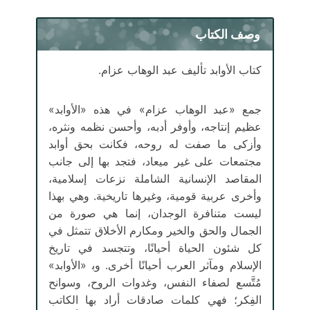
وصف الكتاب
كتاب الأوابد تأليف عبد الوهاب عزام.
جمع «عبد الوهاب عزام» في هذه «الأوابد»
عظيم إنتاجه، وأوفر أدبه، وأحسن نظمه ونثره،
وأزكى ما صفت له روحه، فكانت بحق أوابد
مجتمعات على غير ميعاد، فتجد بها إلى جانب
المقاصد الإنسانية الشاملة نزعات إسلامية،
وأخرى عربية قومية، وغيرها تاريخية. وهي بهذا
ليست متنافرة الوجدان، إنما هي صورة من
الجمال والحق والخير ومكارم الأخلاق تتمثل في
كل شئون الحياة أحيانًا، وتتجسد في تاريخ
الإسلام ومآثر العرب أحيانًا أخرى. وﺑ «الأوابد»
مُتَّسع لصفاء النفس، وغدوات الروح، وسوانح
الفِكر؛ فهي كلمات صادقات أراد بها الكاتب