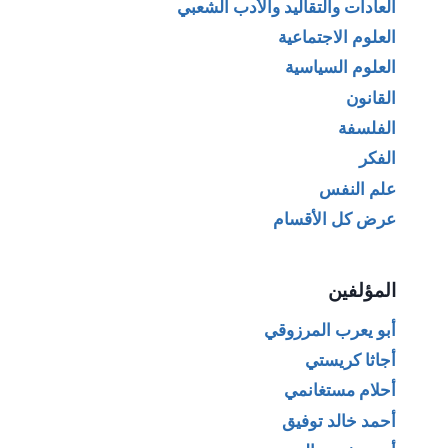
العادات والتقاليد والأدب الشعبي
العلوم الاجتماعية
العلوم السياسية
القانون
الفلسفة
الفكر
علم النفس
عرض كل الأقسام
المؤلفين
أبو يعرب المرزوقي
أجاثا كريستي
أحلام مستغانمي
أحمد خالد توفيق