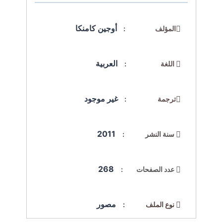
أوجين كامنكا
المؤلف :
العربية
اللغة :
غير موجود
ترجمة :
2011
سنة النشر :
268
عدد الصفحات :
مصور
نوع الملف :