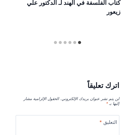
كتاب الفلسفة في الهند لـ الدكتور علي
زيعور
اترك تعليقاً
لن يتم نشر عنوان بريدك الإلكتروني.
الحقول الإلزامية مشار
إليها بـ
*
التعليق
*