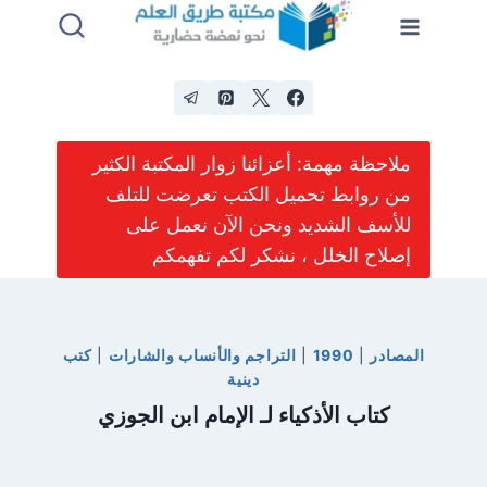
لتجاوز
لى
لمحتوى
ملاحظة مهمة: أعزائنا زوار المكتبة الكثير
من روابط تحميل الكتب تعرضت للتلف
للأسف الشديد ونحن الآن نعمل على
إصلاح الخلل ، نشكر لكم تفهمكم
المصادر
|
1990
|
التراجم والأنساب والشارات
|
كتب
دينية
كتاب الأذكياء لـ الإمام ابن الجوزي