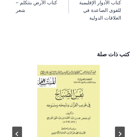
كتاب الأدوار الإقليمية
كتاب الأرض بتتكلم –
m
s
k
e
المقالات
للقوى الصاعدة في
شعر
t
r
)
العلاقات الدولية
كتب ذات صلة