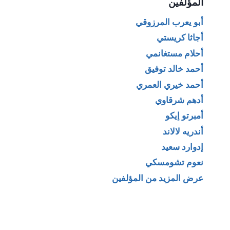
المؤلفين
أبو يعرب المرزوقي
أجاثا كريستي
أحلام مستغانمي
أحمد خالد توفيق
أحمد خيري العمري
أدهم شرقاوي
أمبرتو إيكو
أندريه لالاند
إدوارد سعيد
نعوم تشومسكي
عرض المزيد من المؤلفين