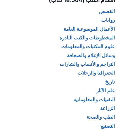
أقسام الكتب (18.504 كتاب)
القصص
روايات
الأعمال الموسوعية العامة
المخطوطات والكتب النادرة
علوم المكتبات والمعلومات
وسائل الإعلام والصحافة
التراجم والأنساب والشارات
الجغرافيا والرحلات
تاريخ
علم الآثار
التقنيات والمعلوماتية
الزراعة
الطب والصحة
التصنيع