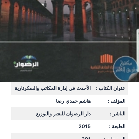
عنوان الكتاب :
الأحدث في إدارة المكاتب والسكرتارية
المؤلف :
هاشم حمدي رضا
الناشر :
دار الرضوان للنشر والتوزيع
الطبعة :
2015