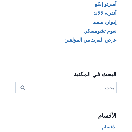
أمبرتو إيكو
أندريه لالاند
إدوارد سعيد
نعوم تشومسكي
عرض المزيد من المؤلفين
البحث في المكتبة
البحث
عن:
الأقسام
الأقسام