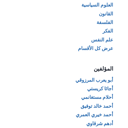
العلوم السياسية
القانون
الفلسفة
الفكر
علم النفس
عرض كل الأقسام
المؤلفين
أبو يعرب المرزوقي
أجاثا كريستي
أحلام مستغانمي
أحمد خالد توفيق
أحمد خيري العمري
أدهم شرقاوي