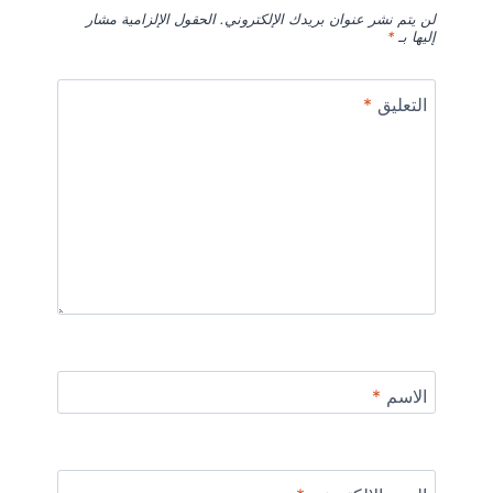
لن يتم نشر عنوان بريدك الإلكتروني.
الحقول الإلزامية مشار
إليها بـ
*
التعليق
*
الاسم
*