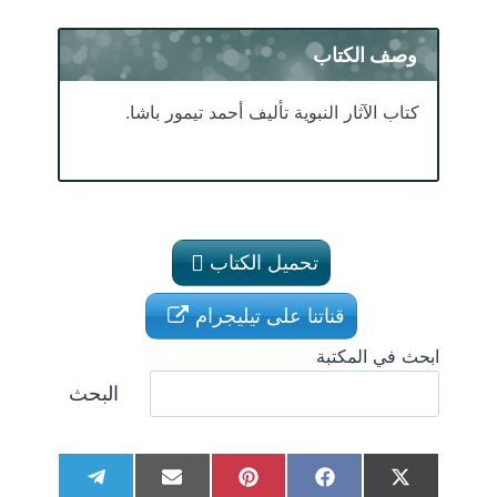
وصف الكتاب
كتاب الآثار النبوية تأليف أحمد تيمور باشا.
تحميل الكتاب
قناتنا على تيليجرام
ابحث في المكتبة
البحث
S
S
S
S
S
T
E
P
F
X