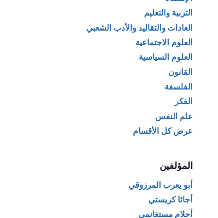
التربية والتعليم
العادات والتقاليد والأدب الشعبي
العلوم الاجتماعية
العلوم السياسية
القانون
الفلسفة
الفكر
علم النفس
عرض كل الأقسام
المؤلفين
أبو يعرب المرزوقي
أجاثا كريستي
أحلام مستغانمي