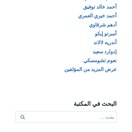
أحمد خالد توفيق
أحمد خيري العمري
أدهم شرقاوي
أمبرتو إيكو
أندريه لالاند
إدوارد سعيد
نعوم تشومسكي
عرض المزيد من المؤلفين
البحث في المكتبة
البحث
عن: