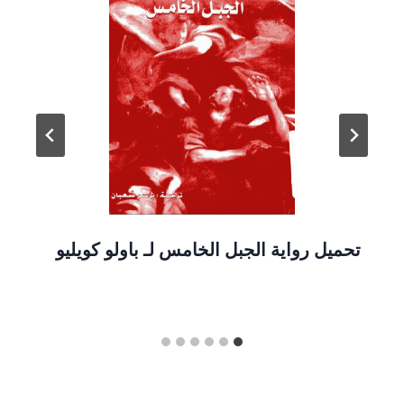
تحميل رواية الجبل الخامس لـ باولو كويليو