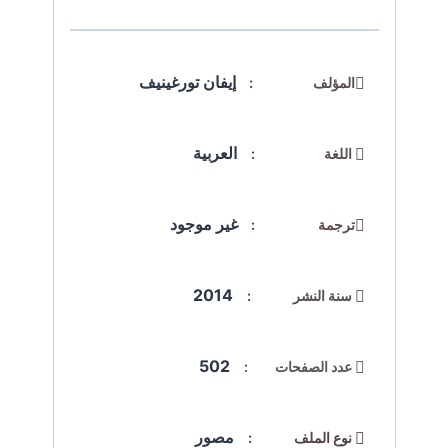
إيفان تورغينيف
المؤلف :
العربية
اللغة :
غير موجود
ترجمة :
2014
سنة النشر :
502
عدد الصفحات :
مصور
نوع الملف :