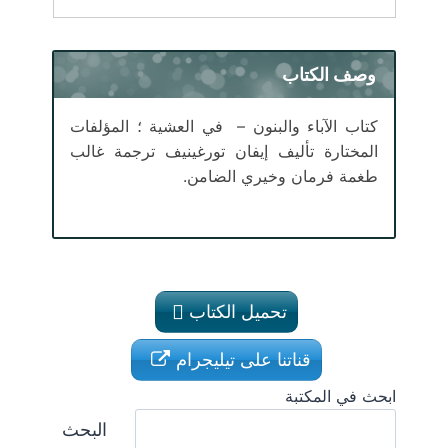
وصف الكتاب
كتاب الآباء والبنون – في العشية ؛ المؤلفات
المختارة تأليف إيفان تورغينيف ترجمة غالب
طغمة فرمان وخيري الضامن.
تحميل الكتاب
قناتنا على تيليجرام
ابحث في المكتبة
البحث