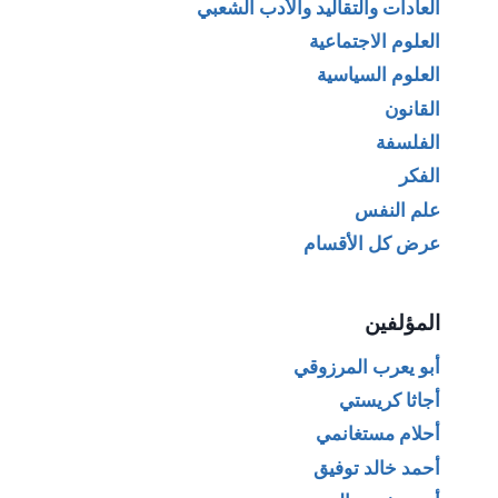
العادات والتقاليد والأدب الشعبي
العلوم الاجتماعية
العلوم السياسية
القانون
الفلسفة
الفكر
علم النفس
عرض كل الأقسام
المؤلفين
أبو يعرب المرزوقي
أجاثا كريستي
أحلام مستغانمي
أحمد خالد توفيق