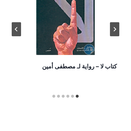
كتاب لا – رواية لـ مصطفى أمين