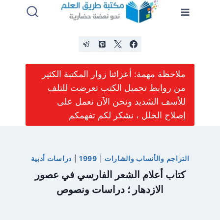
لتجاوز
لى
لمحتوى
ملاحظة مهمة: أعزائنا زوار المكتبة الكثير
من روابط تحميل الكتب تعرضت للتلف
للأسف الشديد ونحن الآن نعمل على
إصلاح الخلل ، نشكر لكم تفهمكم
التراجم والأنساب والشارات
|
1999
|
دراسات أدبية
كتاب أعلام الشعر الفارسي في عصور
الازدهار ؛ دراسات ونصوص