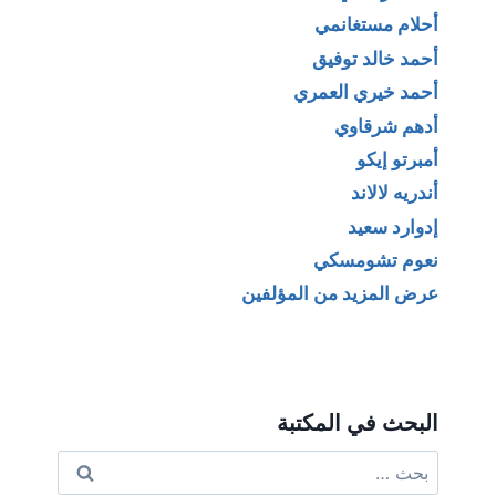
أحلام مستغانمي
أحمد خالد توفيق
أحمد خيري العمري
أدهم شرقاوي
أمبرتو إيكو
أندريه لالاند
إدوارد سعيد
نعوم تشومسكي
عرض المزيد من المؤلفين
البحث في المكتبة
البحث
عن: