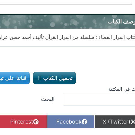
صف الكتاب
تاب أسرار الفضاء ؛ سلسلة من أسرار القرآن تأليف أحمد حسن عراب
تحميل الكتاب
قناتنا على ت
 في المكتبة
البحث
S
S
S
Pinterest
Facebook
X (Twitter)
h
h
h
a
a
a