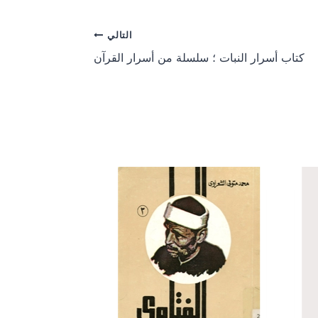
r
r
e
e
o
o
التالي
n
n
كتاب أسرار النبات ؛ سلسلة من أسرار القرآن