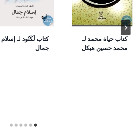
كتاب حياة محمد لـ
كتاب لَكَنُود لـ إسلام
محمد حسين هيكل
جمال