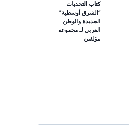
كتاب التحديات
كتاب الإنسا
“الشرق أوسطية”
المادة والر
الجديدة والوطن
العربي لـ مجموعة
مؤلفين