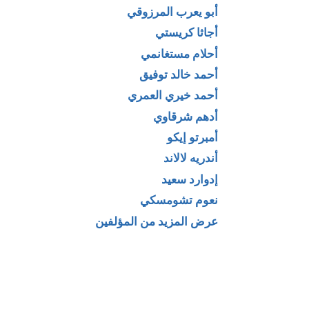
أبو يعرب المرزوقي
أجاثا كريستي
أحلام مستغانمي
أحمد خالد توفيق
أحمد خيري العمري
أدهم شرقاوي
أمبرتو إيكو
أندريه لالاند
إدوارد سعيد
نعوم تشومسكي
عرض المزيد من المؤلفين