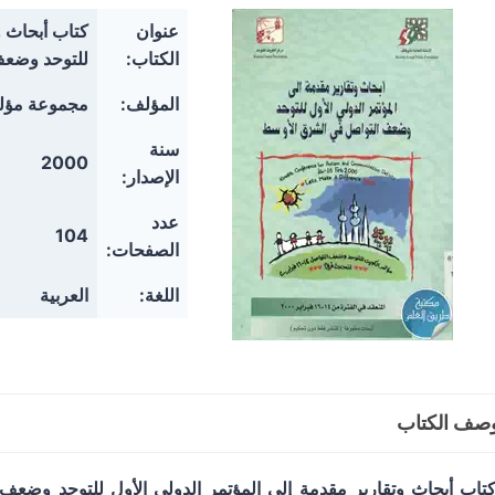
عنوان
كتاب أبحاث و
الكتاب:
للتوحد وضعف
المؤلف:
مجموعة مؤل
سنة
2000
الإصدار:
عدد
104
الصفحات:
اللغة:
العربية
صف الكتاب
تاب أبحاث وتقارير مقدمة إلى المؤتمر الدولي الأول للتوحد وضع