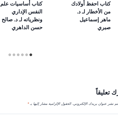
كتاب احفظ أولادك
كتاب أساسيات علم
من الأخطار لـ د.
النفس الإداري
ماهر إسماعيل
ونظرياته لـ د. صالح
صبري
حسن الداهري
ك تعليقاً
تم نشر عنوان بريدك الإلكتروني.
الحقول الإلزامية مشار إليها بـ
*