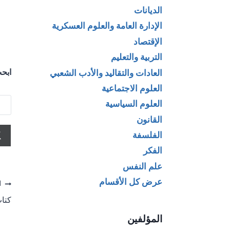
م
الديانات
الإدارة العامة والعلوم العسكرية
الإقتصاد
التربية والتعليم
ابحث
العادات والتقاليد والأدب الشعبي
العلوم الاجتماعية
العلوم السياسية
القانون
الفلسفة
الفكر
علم النفس
عرض كل الأقسام
تص
ا
كتا
ال
المؤلفين