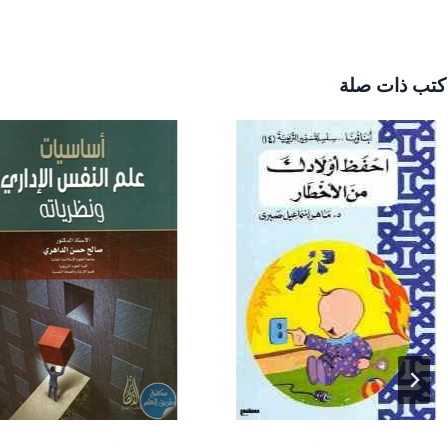
كتب ذات صلة