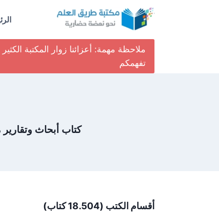
لتجاوز
لى
الرئ
لمحتوى
ملاحظة مهمة: أعزائنا زوار المكتبة الكث
تفهمكم
كتاب أبحاث وتقارير 
أقسام الكتب (18.504 كتاب)