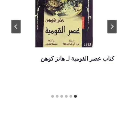
كتاب عصر القومية لـ هانز كوهن