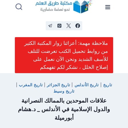
لتجاوز
لى
لمحتوى
ملاحظة مهمة: أعزائنا زوار المكتبة الكثير
من روابط تحميل الكتب تعرضت للتلف
للأسف الشديد ونحن الآن نعمل على
إصلاح الخلل ، نشكر لكم تفهمكم
تاريخ
|
تاريخ الأندلس
|
تاريخ الجزائر
|
تاريخ المغرب
|
تاريخ وسيط
علاقات الموحدين بالممالك النصرانية
والدول الإسلامية في الأندلس _ د.هشام
أبورميلة