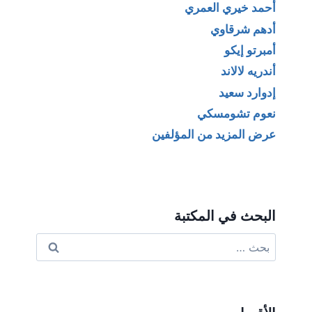
أحمد خيري العمري
أدهم شرقاوي
أمبرتو إيكو
أندريه لالاند
إدوارد سعيد
نعوم تشومسكي
عرض المزيد من المؤلفين
البحث في المكتبة
البحث
عن: