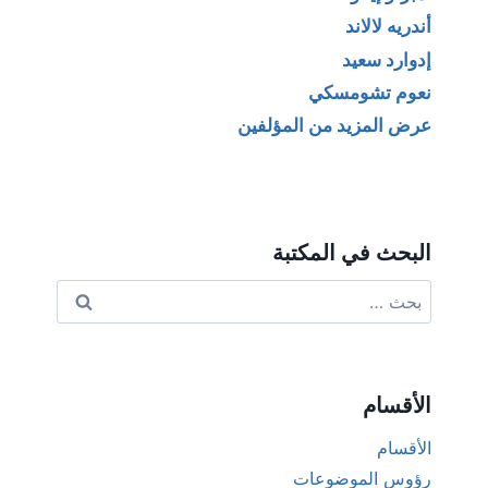
أندريه لالاند
إدوارد سعيد
نعوم تشومسكي
عرض المزيد من المؤلفين
البحث في المكتبة
البحث
عن:
الأقسام
الأقسام
رؤوس الموضوعات