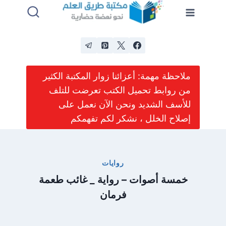
لتجاوز
لى
لمحتوى
ملاحظة مهمة: أعزائنا زوار المكتبة الكثير
من روابط تحميل الكتب تعرضت للتلف
للأسف الشديد ونحن الآن نعمل على
إصلاح الخلل ، نشكر لكم تفهمكم
روايات
خمسة أصوات – رواية _ غائب طعمة
فرمان