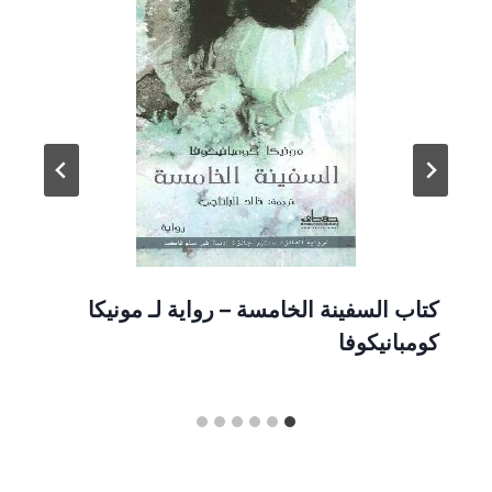
كتاب السفينة الخامسة – رواية لـ مونيكا
كومبانيكوفا