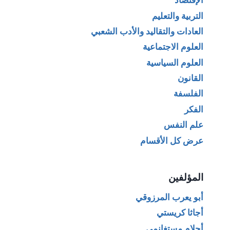
الإقتصاد
التربية والتعليم
العادات والتقاليد والأدب الشعبي
العلوم الاجتماعية
العلوم السياسية
القانون
الفلسفة
الفكر
علم النفس
عرض كل الأقسام
المؤلفين
أبو يعرب المرزوقي
أجاثا كريستي
أحلام مستغانمي