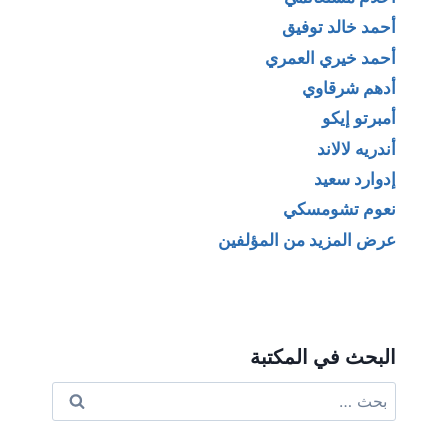
أحمد خالد توفيق
أحمد خيري العمري
أدهم شرقاوي
أمبرتو إيكو
أندريه لالاند
إدوارد سعيد
نعوم تشومسكي
عرض المزيد من المؤلفين
البحث في المكتبة
البحث
عن: