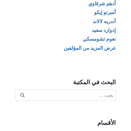
أدهم شرقاوي
أمبرتو إيكو
أندريه لالاند
إدوارد سعيد
نعوم تشومسكي
عرض المزيد من المؤلفين
البحث في المكتبة
البحث
عن:
الأقسام