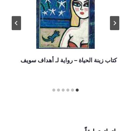
كتاب زينة الحياة – رواية لـ أهداف سويف