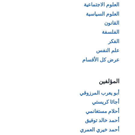
العلوم الاجتماعية
العلوم السياسية
القانون
الفلسفة
الفكر
علم النفس
عرض كل الأقسام
المؤلفين
أبو يعرب المرزوقي
أجاثا كريستي
أحلام مستغانمي
أحمد خالد توفيق
أحمد خيري العمري