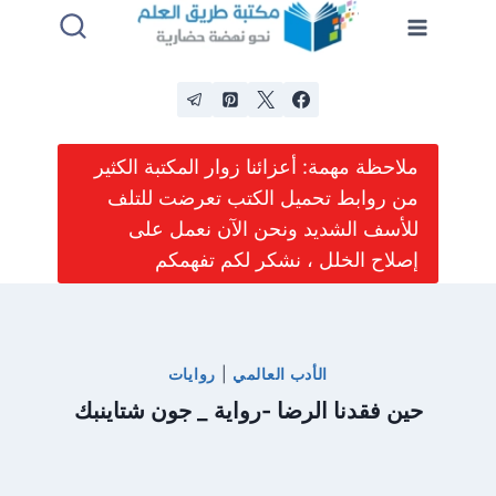
لتجاوز
لى
لمحتوى
ملاحظة مهمة: أعزائنا زوار المكتبة الكثير
من روابط تحميل الكتب تعرضت للتلف
للأسف الشديد ونحن الآن نعمل على
إصلاح الخلل ، نشكر لكم تفهمكم
الأدب العالمي
|
روايات
حين فقدنا الرضا -رواية _ جون شتاينبك