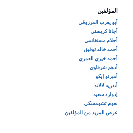
المؤلفين
أبو يعرب المرزوقي
أجاثا كريستي
أحلام مستغانمي
أحمد خالد توفيق
أحمد خيري العمري
أدهم شرقاوي
أمبرتو إيكو
أندريه لالاند
إدوارد سعيد
نعوم تشومسكي
عرض المزيد من المؤلفين